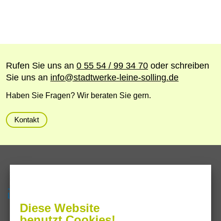
Rufen Sie uns an
0 55 54 / 99 34 70
oder schreiben
Sie uns an
info
@
stadtwerke-leine-solling.de
Haben Sie Fragen? Wir beraten Sie gern.
Kontakt
Servicezeiten
Termine nach Vereinbarung oder
Diese Website
Sie erreichen uns im
benutzt Cookies!