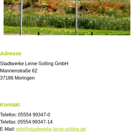
Adresse
Stadtwerke Leine-Solling GmbH
Mannenstraße 62
37186 Moringen
Kontakt
Telefon: 05554 99347-0
Telefax: 05554 99347-14
E-Mail:
info
@
stadtwerke-leine-solling.de