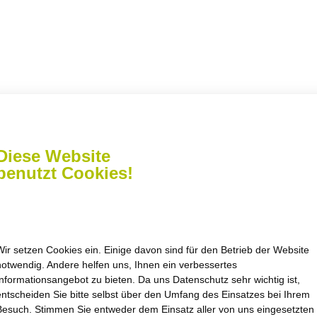
schreiben Sie
Diese Website
benutzt Cookies!
Wir setzen Cookies ein. Einige davon sind für den Betrieb der Website
notwendig. Andere helfen uns, Ihnen ein verbessertes
Informationsangebot zu bieten. Da uns Datenschutz sehr wichtig ist,
zeiten
Navigation
entscheiden Sie bitte selbst über den Umfang des Einsatzes bei Ihrem
Besuch. Stimmen Sie entweder dem Einsatz aller von uns eingesetzten
nach Vereinbarung oder
Startseite