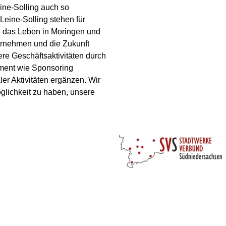
ine-Solling auch so
Leine-Solling stehen für
en das Leben in Moringen und
rnehmen und die Zukunft
ere Geschäftsaktivitäten durch
ement wie Sponsoring
er Aktivitäten ergänzen. Wir
öglichkeit zu haben, unsere