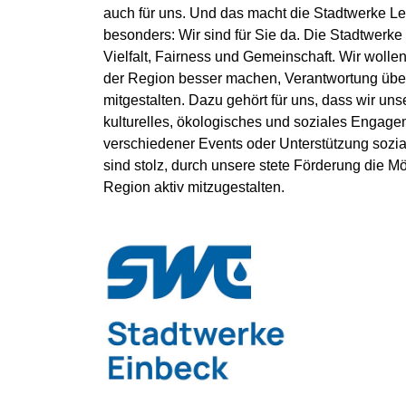
auch für uns. Und das macht die Stadtwerke Le
besonders: Wir sind für Sie da. Die Stadtwerke 
Vielfalt, Fairness und Gemeinschaft. Wir woll
der Region besser machen, Verantwortung übe
mitgestalten. Dazu gehört für uns, dass wir uns
kulturelles, ökologisches und soziales Engag
verschiedener Events oder Unterstützung sozial
sind stolz, durch unsere stete Förderung die M
Region aktiv mitzugestalten.