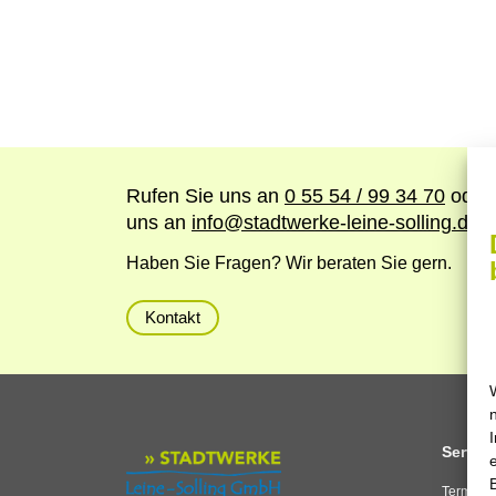
Rufen Sie uns an
0 55 54 / 99 34 70
oder 
uns an
info
@
stadtwerke-leine-solling.de
Haben Sie Fragen? Wir beraten Sie gern.
Kontakt
Service
Termine 