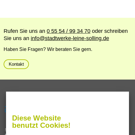
Rufen Sie uns an
0 55 54 / 99 34 70
oder schreiben
Sie uns an
info
@
stadtwerke-leine-solling.de
Haben Sie Fragen? Wir beraten Sie gern.
Kontakt
Servicezeiten
Termine nach Vereinbarung oder
Diese Website
Sie erreichen uns im
benutzt Cookies!
Stadtwerke Leine-Solling GmbH
Servicecenter Einbeck