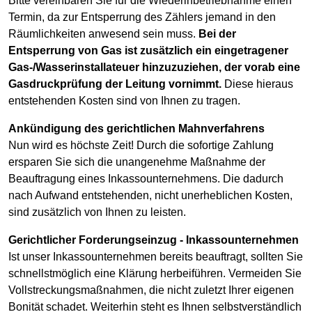
Bitte vereinbaren Sie für die Wiederinbetriebnahme einen
Termin, da zur Entsperrung des Zählers jemand in den
Räumlichkeiten anwesend sein muss.
Bei der
Entsperrung von Gas ist zusätzlich ein eingetragener
Gas-/Wasserinstallateuer hinzuzuziehen, der vorab eine
Gasdruckprüfung der Leitung vornimmt.
Diese hieraus
entstehenden Kosten sind von Ihnen zu tragen.
Ankündigung des gerichtlichen Mahnverfahrens
Nun wird es höchste Zeit! Durch die sofortige Zahlung
ersparen Sie sich die unangenehme Maßnahme der
Beauftragung eines Inkassounternehmens. Die dadurch
nach Aufwand entstehenden, nicht unerheblichen Kosten,
sind zusätzlich von Ihnen zu leisten.
Gerichtlicher Forderungseinzug - Inkassounternehmen
Ist unser Inkassounternehmen bereits beauftragt, sollten Sie
schnellstmöglich eine Klärung herbeiführen. Vermeiden Sie
Vollstreckungsmaßnahmen, die nicht zuletzt Ihrer eigenen
Bonität schadet. Weiterhin steht es Ihnen selbstverständlich