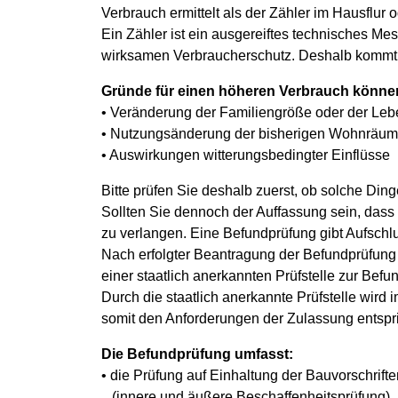
Verbrauch ermittelt als der Zähler im Hausflur 
Ein Zähler ist ein ausgereiftes technisches Me
wirksamen Verbraucherschutz. Deshalb kommt e
Gründe für einen höheren Verbrauch könne
• Veränderung der Familiengröße oder der Le
• Nutzungsänderung der bisherigen Wohnräu
• Auswirkungen witterungsbedingter Einflüsse
Bitte prüfen Sie deshalb zuerst, ob solche Di
Sollten Sie dennoch der Auffassung sein, dass d
zu verlangen. Eine Befundprüfung gibt Aufschl
Nach erfolgter Beantragung der Befundprüfung
einer staatlich anerkannten Prüfstelle zur Bef
Durch die staatlich anerkannte Prüfstelle wird
somit den Anforderungen der Zulassung entspri
Die Befundprüfung umfasst:
• die Prüfung auf Einhaltung der Bauvorschrif
(innere und äußere Beschaffenheitsprüfung)