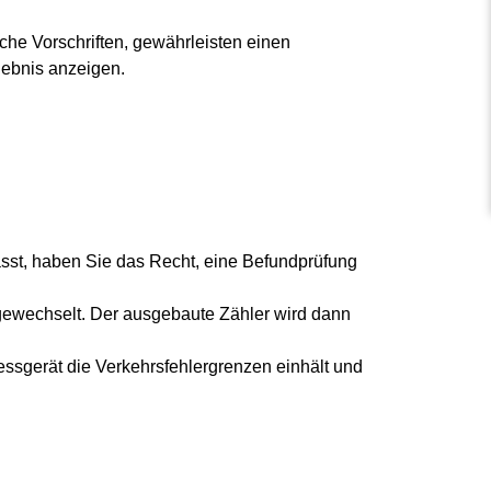
che Vorschriften, gewährleisten einen
gebnis anzeigen.
fasst, haben Sie das Recht, eine Befundprüfung
gewechselt. Der ausgebaute Zähler wird dann
Messgerät die Verkehrsfehlergrenzen einhält und