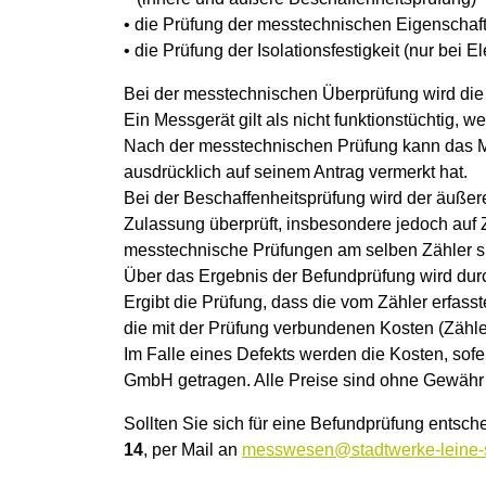
• die Prüfung der messtechnischen Eigenschaf
• die Prüfung der Isolationsfestigkeit (nur bei 
Bei der messtechnischen Überprüfung wird die 
Ein Messgerät gilt als nicht funktionstüchtig, 
Nach der messtechnischen Prüfung kann das Me
ausdrücklich auf seinem Antrag vermerkt hat.
Bei der Beschaffenheitsprüfung wird der äuße
Zulassung überprüft, insbesondere jedoch au
messtechnische Prüfungen am selben Zähler si
Über das Ergebnis der Befundprüfung wird durch
Ergibt die Prüfung, dass die vom Zähler erfass
die mit der Prüfung verbundenen Kosten (Zähl
Im Falle eines Defekts werden die Kosten, sofe
GmbH getragen. Alle Preise sind ohne Gewähr
Sollten Sie sich für eine Befundprüfung entsch
14
, per Mail an
messwesen
@
stadtwerke-leine-