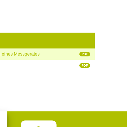
g eines Messgerätes
PDF
PDF