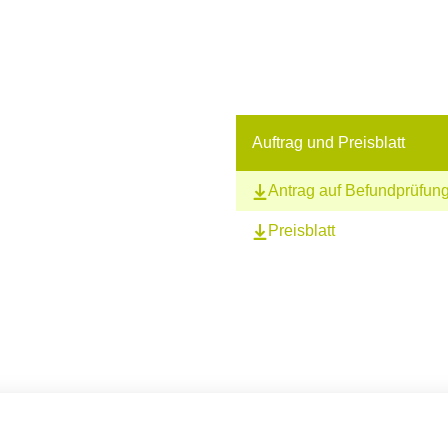
Auftrag und Preisblatt
Antrag auf Befundprüfun
Preisblatt
schreiben Sie