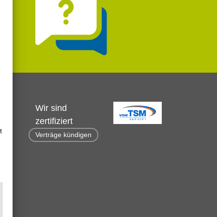
Wir sind
zertifiziert
t
Verträge kündigen