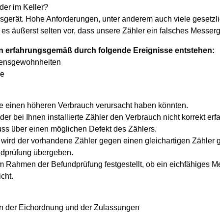
oder im Keller?
ssgerät. Hohe Anforderungen, unter anderem auch viele gesetzli
s äußerst selten vor, dass unsere Zähler ein falsches Messer
n erfahrungsgemäß durch folgende Ereignisse entstehen:
bensgewohnheiten
me
nge einen höheren Verbrauch verursacht haben könnten.
er bei Ihnen installierte Zähler den Verbrauch nicht korrekt er
uss über einen möglichen Defekt des Zählers.
 wird der vorhandene Zähler gegen einen gleichartigen Zähler 
undprüfung übergeben.
 im Rahmen der Befundprüfung festgestellt, ob ein eichfähiges 
cht.
ten der Eichordnung und der Zulassungen