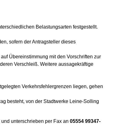
erschiedlichen Belastungsarten festgestellt.
, sofern der Antragsteller dieses
auf Übereinstimmung mit den Vorschriften zur
eren Verschleiß. Weitere aussagekräftige
stgelegten Verkehrsfehlergrenzen liegen, gehen
rag besteht, von der Stadtwerke Leine-Solling
lt und unterschrieben per Fax an
05554 99347-