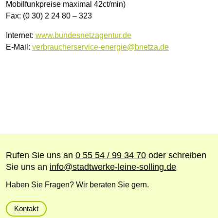
Mobilfunkpreise maximal 42ct/min)
Fax: (0 30) 2 24 80 – 323
Internet:
www.bundesnetzagentur.de
E-Mail:
verbraucherservice-energie
@
bnetza.de
Rufen Sie uns an
0 55 54 / 99 34 70
oder schreiben
Sie uns an
info
@
stadtwerke-leine-solling.de
Haben Sie Fragen? Wir beraten Sie gern.
Kontakt