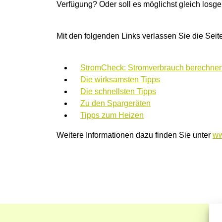
Verfügung? Oder soll es möglichst gleich losg
Mit den folgenden Links verlassen Sie die Sei
StromCheck: Stromverbrauch berechne
Die wirksamsten Tipps
Die schnellsten Tipps
Zu den Spargeräten
Tipps zum Heizen
Weitere Informationen dazu finden Sie unter
ww