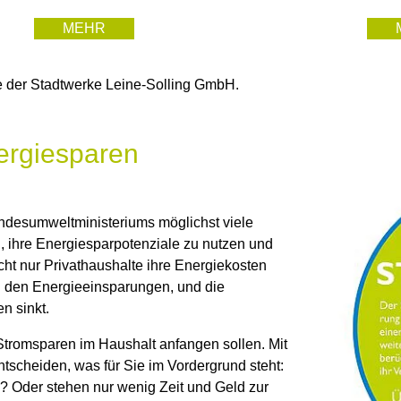
MEHR
te der Stadtwerke Leine-Solling GmbH.
ergiesparen
undesumweltministeriums möglichst viele
n, ihre Energiesparpotenziale zu nutzen und
ht nur Privathaushalte ihre Energiekosten
von den Energieeinsparungen, und die
n sinkt.
 Stromsparen im Haushalt anfangen sollen. Mit
ntscheiden, was für Sie im Vordergrund steht:
? Oder stehen nur wenig Zeit und Geld zur