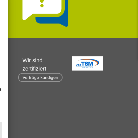
Wir sind
zertifiziert
Verträge kündigen
t