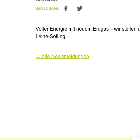
Beitrag teilen:
Voller Energie mit neuem Erdgas – wir stellen
Leine-Solling.
← alle Newsmeldungen