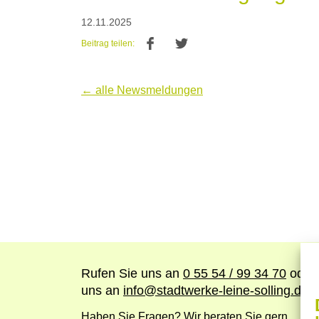
12.11.2025
Beitrag teilen:
← alle Newsmeldungen
Rufen Sie uns an
0 55 54 / 99 34 70
oder 
uns an
info
@
stadtwerke-leine-solling.de
Haben Sie Fragen? Wir beraten Sie gern.