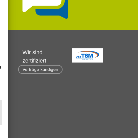
Wir sind
zertifiziert
t
Verträge kündigen