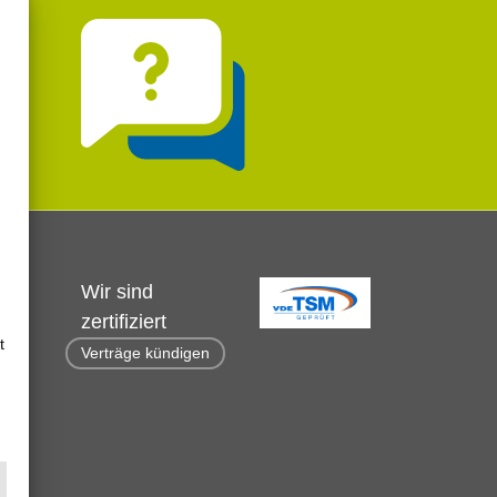
Wir sind
zertifiziert
t
Verträge kündigen